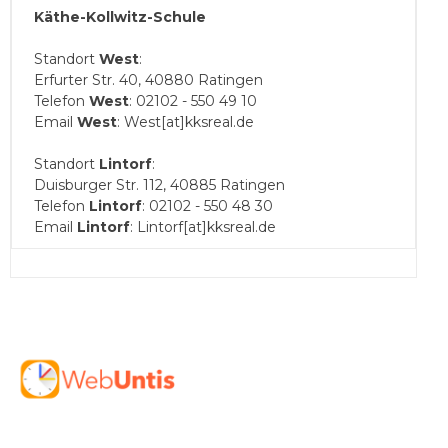
Käthe-Kollwitz-Schule
Standort
West
:
Erfurter Str. 40, 40880 Ratingen
Telefon
West
: 02102 - 550 49 10
Email
West
: West[at]kksreal.de
Standort
Lintorf
:
Duisburger Str. 112, 40885 Ratingen
Telefon
Lintorf
: 02102 - 550 48 30
Email
Lintorf
: Lintorf[at]kksreal.de