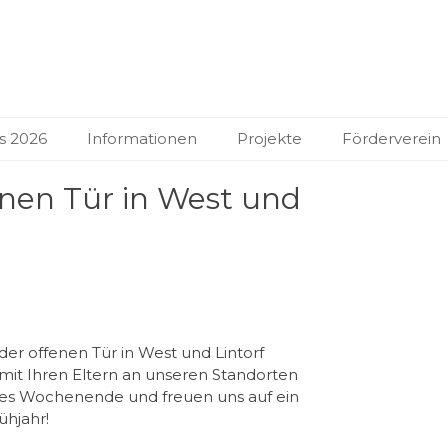
le in Ratingen
s 2026
Informationen
Projekte
Förderverein
nen Tür in West und
er offenen Tür in West und Lintorf
 mit Ihren Eltern an unseren Standorten
nes Wochenende und freuen uns auf ein
hjahr!