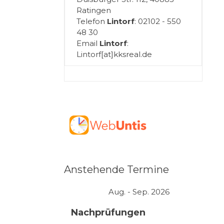
Ratingen
Telefon
Lintorf
: 02102 - 550
48 30
Email
Lintorf
:
Lintorf[at]kksreal.de
Anstehende Termine
Aug. - Sep. 2026
Nachprüfungen