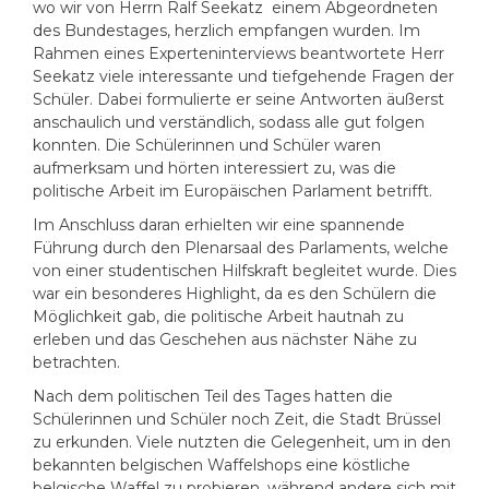
wo wir von Herrn Ralf Seekatz einem Abgeordneten
des Bundestages, herzlich empfangen wurden. Im
Rahmen eines Experteninterviews beantwortete Herr
Seekatz viele interessante und tiefgehende Fragen der
Schüler. Dabei formulierte er seine Antworten äußerst
anschaulich und verständlich, sodass alle gut folgen
konnten. Die Schülerinnen und Schüler waren
aufmerksam und hörten interessiert zu, was die
politische Arbeit im Europäischen Parlament betrifft.
Im Anschluss daran erhielten wir eine spannende
Führung durch den Plenarsaal des Parlaments, welche
von einer studentischen Hilfskraft begleitet wurde. Dies
war ein besonderes Highlight, da es den Schülern die
Möglichkeit gab, die politische Arbeit hautnah zu
erleben und das Geschehen aus nächster Nähe zu
betrachten.
Nach dem politischen Teil des Tages hatten die
Schülerinnen und Schüler noch Zeit, die Stadt Brüssel
zu erkunden. Viele nutzten die Gelegenheit, um in den
bekannten belgischen Waffelshops eine köstliche
belgische Waffel zu probieren, während andere sich mit