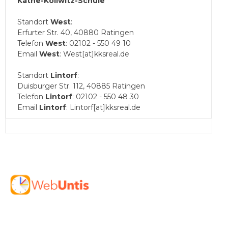
Käthe-Kollwitz-Schule
Standort
West
:
Erfurter Str. 40, 40880 Ratingen
Telefon
West
: 02102 - 550 49 10
Email
West
: West[at]kksreal.de
Standort
Lintorf
:
Duisburger Str. 112, 40885 Ratingen
Telefon
Lintorf
: 02102 - 550 48 30
Email
Lintorf
: Lintorf[at]kksreal.de